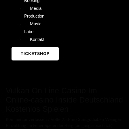
Booking
Media
Production
Music
Label
Kontakt
TICKETSHOP
Vulkan On Line Casino Im
Online-casino Inside Deutschland
Kostenlos Spielen
Kommentar verfassen
/
Volle 25 Euro Startguthaben Weniger
Einzahlung Im Feuer Speiender Berg (umgangssprachlich)