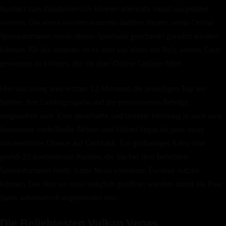
Kontakt zum Kundenservice können ebenfalls mobil ausgeführt
werden. Die einen werden einander darüber freuen, wenn Online
Spielautomaten inside dieser Spielhalle geschenkt genutzt werden
können. Für die anderen ist es aber vor allem der Reiz, echtes Cash
gewinnen zu können, der sie über Online Casinos führt.
Hier aus living area letzten 12 Monaten die jeweiligen Top ten
Spieler, ihre Lieblingsspiele und die gewonnenen Beträge
eingesehen sein. Eine dauerhafte und unserer Meinung je nach eine
besonders vorteilhafte Aktion von Vulkan Vegas ist pass away
wöchentliche Chance auf Cashback. Ein großartiges Extra sind
perish 25 kostenlosen Runden, die Sie bei dem beliebten
Spielautomaten Fruits Super Nova vonseiten Evoplay nutzen
können. Der Slot so muss lediglich geöffnet werden, damit die Free
Spins automatisch angewendet sein.
Die Beliebtesten Vulkan Vegas