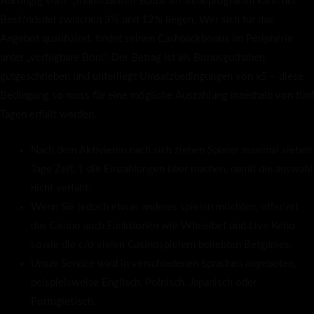
Abhängig vom“ „individuellen Status im Treueprogramm kann der
Best?ndsdel zwischen 3% und 12% liegen. Wer sich für das
Angebot qualifiziert, findet seinen Cashbackbonus im Périphérie
unter „verfügbare Boni“. Der Betrag ist als Bonusguthaben
gutgeschrieben und unterliegt Umsatzbedingungen von x5 – diese
Bedingung so muss für eine mögliche Auszahlung innerhalb von fünf
Tagen erfüllt werden.
Nach dem Aktivieren nach sich ziehen Spieler maximal sieben
Tage Zeit, 1 die Einzahlungen über machen, damit die auswahl
nicht verfällt.
Wenn Sie jedoch etwas anderes spielen möchten, offeriert
das Casino auch Funktionen wie Wheelbet und Live Keno
sowie die c/o vielen Casinospielern beliebten Betgames.
Unser Service wird in verschiedenen Sprachen angeboten,
beispielsweise Englisch, Polnisch, Japanisch oder
Portugiesisch.