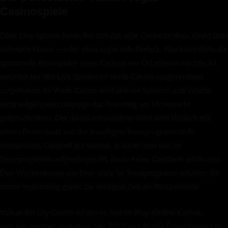
Casinospiele
Dank Live Spielen holen Sie sich das utile Casinoerlebnis direkt über
sich nach Hause — oder eben sogar aufs Perfect. Wer keinesfalls die
spannende Atmosphäre eines Casinos vor Ort missen möchte, ist
natürlich bei den Live Spielen im Verde Casino ausgezeichnet
aufgehoben. Im Verde Casino wird aktiven Spielern jede Woche
nicht aufgefordert montags das Procuring um Mitternacht
gutgeschrieben. Der daraus entstandene Wert wird letztlich mit
einem Prozentsatz aus der jeweiligen Treueprogrammstufe
multipliziert. Generell gilt hierbei, je höher man nun im
Treueprogramm aufgestiegen ist, desto lieber Cashback erhält man.
Den Wochenbonus aus Ihrer Stufe im Treueprogramm erhalten Sie
immer regelmäßig genau zur richtigen Zeit am Wochenende.
Vulkan Sin city Casino ist dieses Instant-Play-Online-Casino,
welches internet marketing Jahr 2012 von Media Entertainment In.