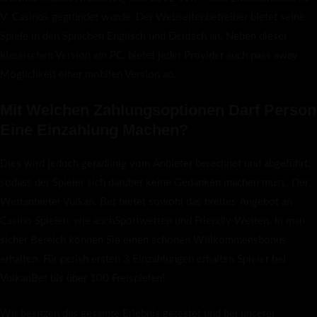
V. Casinos gegründet wurde. Der Webseitenbetreiber bietet seine
Spiele in den Sprachen Englisch und Deutsch an. Neben dieser
klassischen Version am PC, bietet jeder Provider auch pass away
Möglichkeit einer mobilen Version an.
Mit Welchen Zahlungsoptionen Darf Person
Eine Einzahlung Machen?
Dies wird jedoch geradlinig vom Anbieter berechnet und abgeführt,
sodass der Spieler sich darüber keine Gedanken machen muss. Der
Wettanbieter Vulkan. Bet bietet sowohl das breites Angebot an
Casino Spielen, wie auchSportwetten und Friendly Wetten. In man
sicher Bereich können Sie einen schönen Willkommensbonus
erhalten. Für perish ersten 3 Einzahlungen erhalten Spieler bei
VulkanBet bis über 100 Freispielen!
Wir besitzen das gesamte Erlebnis getestet und bei unserer