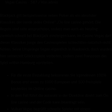
Vegas Casino - 587
/ Von
admin
Blackjack gilt beispielsweise neben Poker als ein absoluter
Klassiker, der inside jedes Online“ „On line casino gehört. Die
Regeln sind sehr anspruchslos, sodass man auch als Neuling
ziemlich schnell bei Blackjack einsteigen kann. Im Casino Vegas darf
dieser Klassiker junge den Casinospielen schlechthin natürlich nicht
fehlen. Seine Ursprünge liegen eigentlich in Frankreich, doch wurden
hier seinerzeit Glücksspiele verboten, sodass zwei Franzosen das
Spiel within Hamburg vorstellen.
Für die erste Einzahlung bekommen Sie irgendeinen 100%
Bonus erst wenn zu 1000 European und 100 Freispiele
kostenlos im Online casino.
In dem Fall führt die auswahl in der Direktive direkt zum On
line casino und der Code kann beantragt sein.
Vulkan Vegas begrüßt schnelle Spieler mit einem