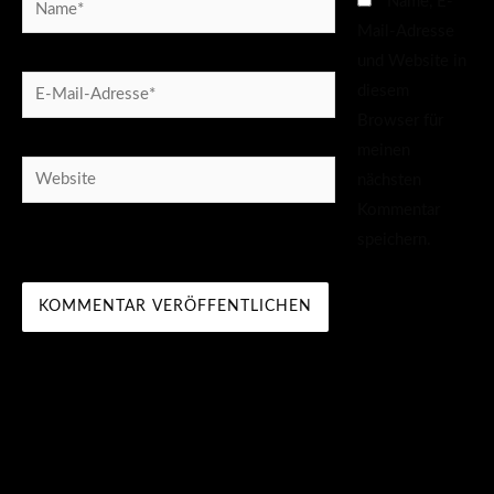
Name*
Name, E-
Mail-Adresse
und Website in
E-
diesem
Mail-
Browser für
Adresse*
meinen
Website
nächsten
Kommentar
speichern.