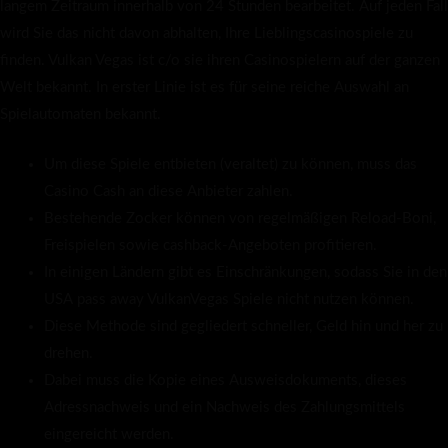
langem Zeitraum innerhalb von 24 Stunden bearbeitet. Auf jeden Fall
wird Sie das nicht davon abhalten, Ihre Lieblingscasinospiele zu
finden. Vulkan Vegas ist c/o
sie ihren
Casinospielern auf der ganzen
Welt bekannt. In erster Linie ist es für seine reiche Auswahl an
Spielautomaten bekannt.
Um diese Spiele entbieten (veraltet) zu können, muss das
Casino Cash an diese Anbieter zahlen.
Bestehende Zocker können von regelmäßigen Reload-Boni,
Freispielen sowie cashback-Angeboten profitieren.
In einigen Ländern gibt es Einschränkungen, sodass Sie in den
USA pass away VulkanVegas Spiele nicht nutzen können.
Diese Methode sind gegliedert schneller, Geld hin und her zu
drehen.
Dabei muss die Kopie eines Ausweisdokuments, dieses
Adressnachweis und ein Nachweis des Zahlungsmittels
eingereicht werden.