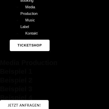
Booking
Media
Production
Music
Label
Kontakt
TICKETSHOP
Media Production
Beispiel 1
Beispiel 2
Beispiel 3
Beispiel 4
JETZT ANFRAGEN!