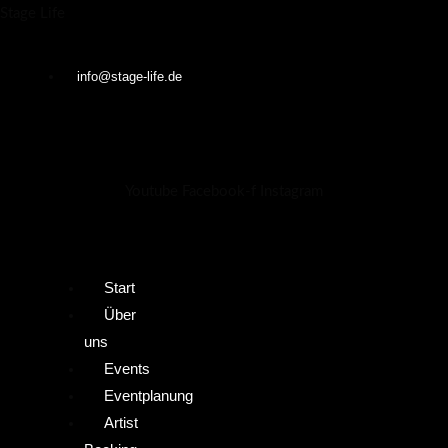
Zum
Menü
Menü
Stage Life
Inhalt
springen
info@stage-life.de
Youtube
Facebook-f
Instagram
Start
Über
uns
Events
Eventplanung
Artist