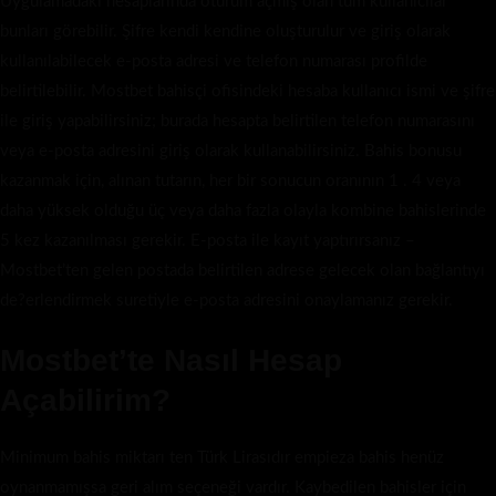
Uygulamadaki hesaplarında oturum açmış olan tüm kullanıcılar
bunları görebilir. Şifre kendi kendine oluşturulur ve giriş olarak
kullanılabilecek e-posta adresi ve telefon numarası profilde
belirtilebilir. Mostbet bahisçi ofisindeki hesaba kullanıcı ismi ve şifre
ile giriş yapabilirsiniz; burada hesapta belirtilen telefon numarasını
veya e-posta adresini giriş olarak kullanabilirsiniz. Bahis bonusu
kazanmak için, alınan tutarın, her bir sonucun oranının 1 . 4 veya
daha yüksek olduğu üç veya daha fazla olayla kombine bahislerinde
5 kez kazanılması gerekir. E-posta ile kayıt yaptırırsanız –
Mostbet’ten gelen postada belirtilen adrese gelecek olan bağlantıyı
de?erlendirmek suretiyle e-posta adresini onaylamanız gerekir.
Mostbet’te Nasıl Hesap
Açabilirim?
Minimum bahis miktarı ten Türk Lirasıdır empieza bahis henüz
oynanmamışsa geri alım seçeneği vardır. Kaybedilen bahisler için