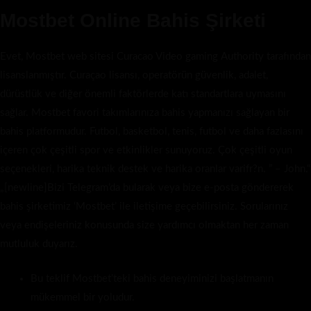
Mostbet Online Bahis Şirketi
Evet, Mostbet web sitesi Curacao Video gaming Authority tarafından
lisanslanmıştır. Curaçao lisansı, operatörün güvenlik, adalet,
dürüstlük ve diğer önemli faktörlerde katı standartlara uymasını
sağlar. Mostbet favori takımlarınıza bahis yapmanızı sağlayan bir
bahis platformudur. Futbol, basketbol, tenis, futbol ve daha fazlasını
içeren çok çeşitli spor ve etkinlikler sunuyoruz. Çok çeşitli oyun
seçenekleri, harika teknik destek ve harika oranlar varifr?n. ” – John.“
„[newline]Bizi Telegram’da bularak veya bize e-posta göndererek
bahis şirketimiz ‘Mostbet’ ile iletişime geçebilirsiniz. Sorularınız
veya endişeleriniz konusunda size yardımcı olmaktan her zaman
mutluluk duyarız.
Bu teklif Mostbet’teki bahis deneyiminizi başlatmanın
mükemmel bir yoludur.