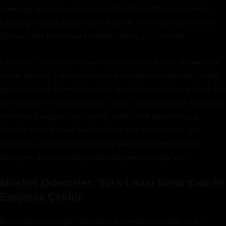
oranlardan bazılarını sunmaktadır. Basketbol, futbol ve Amerikan
futbolu gibi başka birçok seçenek de var. Online spor bahisleri ile
ilgilenen Türk kullanıcılar Mostbet sitesine göz atmalıdır.
Canlı bahis, oyuncuların devam eden etkinliklere bahis oynamasına
olanak tanırken, yayın seçenekleri, kumarbazların etkinlikleri olduğu
gibi canlı olarak izlemesine olanak tanır. Bu seçeneklere erişmek için
web sitesinde veya uygulamada “CANLI” bölümüne gidin. Uygulama
hem Search engines Play Store’da ankle rehab ebook de App
Store’da ücretsiz olarak indirilebiliyor. Ana web sitesiyle aynı
özellikleri sunar, böylece oyuncular hareket halindeyken bile
etkileşime devam etmek için tüm seçeneklere sahip olur.
Mosbet Ödemeler: Türk Lirası Nasıl Yatırılır
Empieza Çekilir
Bunun dışında örneğin futbolda ilk kornerden, ev sahibi ya da