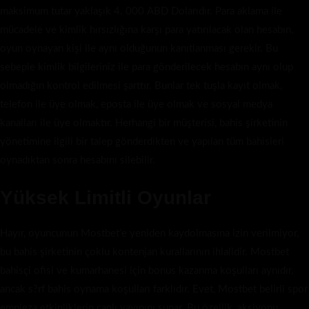
maksimum tutar yaklaşık 4. 000 ABD Dolarıdır. Para aklama ile
mücadele ve kimlik hırsızlığına karşı para yatırılacak olan hesabın,
oyun oynayan kişi ile aynı olduğunun kanıtlanması gerekir. Bu
sebeple kimlik bilgileriniz ile para gönderilecek hesabın aynı olup
olmadığın kontrol edilmesi şarttır. Bunlar tek tuşla kayıt olmak,
telefon ile üye olmak, eposta ile üye olmak ve sosyal medya
kanalları ile üye olmaktır. Herhangi bir müşterisi, bahis şirketinin
yönetimine ilgili bir talep gönderdikten ve yapılan tüm bahisleri
oynadıktan sonra hesabını silebilir.
Yüksek Limitli Oyunlar
Hayır, oyuncunun Mostbet’e yeniden kaydolmasına izin verilmiyor,
bu bahis şirketinin çoklu kontenjan kurallarının ihlalidir. Mostbet
bahisçi ofisi ve kumarhanesi için bonus kazanma koşulları aynıdır,
ancak s?rf bahis oynama koşulları farklıdır. Evet, Mostbet belirli spor
empieza etkinliklerin canlı yayınını sunar. Bu özellik, aksiyonu