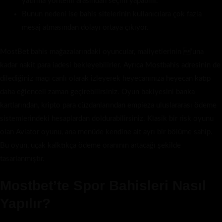
yatırma yöntemi arasından seçim yapabilir.
Bunun nedeni ise bahis sitelerinin kullanıcılara çok fazla
mesaj atmasından dolayı ortaya çıkıyor.
MostBet bahis mağazalarındaki oyuncular, maliyetlerinin ’una
kadar nakit para iadesi bekleyebilirler. Ayrıca Mostbahis adresinin de
dilediğiniz maçı canlı olarak izleyerek heyecanınıza heyecan katıp
daha eğlenceli zaman geçirebilirsiniz. Oyun bakiyesini banka
kartlarından, kripto para cüzdanlarından empieza uluslararası ödeme
sistemlerindeki hesaplardan doldurabilirsiniz. Klasik bir risk oyunu
olan Aviator oyunu, ana menüde kendine ait ayrı bir bölüme sahip.
Bu oyun, uçak kalktıkça ödeme oranının artacağı şekilde
tasarlanmıştır.
Mostbet’te Spor Bahisleri Nasıl
Yapılır?