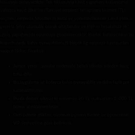
kullanışlı olmayacaktır. Tek tıklamayla kayıt yaparken, kullanıcının
yalnızca kayıt ülkesini (Türkiye) empieza hesap para birimini (TL)
seçmesi empieza Mostbet’in kural ve yönetmeliklerini kabul etmesi
gerekir. Şifre otomatik olarak oluşturulur ve kişisel hesabınıza ilk“
„giriş yaptığınızda oyuncuya gönderilecektir. Bunlar, kullanıcıların bu
kumarhanede bahis oynayabileceği birçok lig empieza turnuvadan
sadece birkaç örnektir.
Ayrıca, yerel“ „yasalar nedeniyle belirli ülkeler siteden hariç
tutulabilir.
Bu uygulama ile kolayca bahis oynayabilir ve daha fazla pra
kazanabilirsiniz.
Bu da demek oluyor ki minimum 20 TL maksimum 1. 000 TL
bonus alınabilmektedir.
Geri ödeme miktarı, oynanan oyunun türüne ve oyuncunun
VIP seviyesine göre belirlenir.