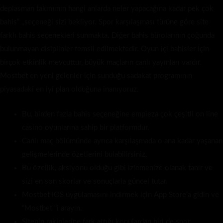
deplasman takımının hangi anlarda neler yapacağına kadar pek çok
bahis“ „seçeneği sizi bekliyor. Spor karşılaşması türüne göre site
farklı bahis seçenekleri sunmakta. Diğer bahis bürolarının çoğunda
bulunmayan disiplinler temsil edilmektedir. Oyun içi bahisler için
birçok etkinlik mevcuttur, büyük maçların canlı yayınları vardır.
Mostbet en yeni gelenler için sunduğu sadakat programının
piyasadaki en iyi plan olduğuna inanıyoruz.
Bu, birden fazla bahis seçeneğine empieza çok çeşitli on line
casino oyunlarına sahip bir platformdur.
Canlı maç bölümünde ayrıca karşılaşmada o ana kadar yaşanan
gelişmelerinde özetlerini bulabilirsiniz.
Bu özellik, aksiyonu olduğu gibi izlemenize olanak tanır ve
sizi en son skorlar ve sonuçlarla güncel tutar.
Mostbet iOS uygulamasını indirmek için App Store’a gidin ve
“Mostbet “i arayın.
Sitenin rakiplerine fark attığı konulardan biri de spor