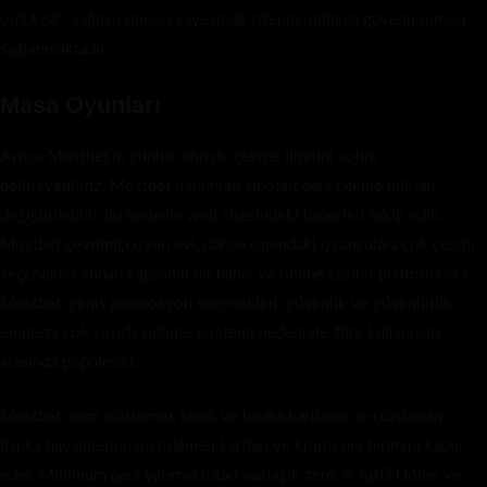
oldukça“ „sağlam olması sayesinde sitenin oldukça güvenli olması
sağlanmaktadır.
Masa Oyunları
Ayrıca Mostbet’in günlük afin de çekme limitini sobre
belirleyebiliriz. Mostbet minimum amount para çekme miktarı
değiştirilebilir, bu nedenle web sitesindeki haberleri takip edin.
Mostbet çevrimiçi oyun evi, dünya çapındaki oyunculara çok çeşitli
seçenekler sunan kapsamlı bir bahis ve online casino platformudur.
Mostbet, geniş promosyon seçenekleri, güvenlik ve güvenilirlik
empieza çok sayıda ödeme yöntemi nedeniyle Türk kullanıcılar
arasında popülerdir.
Mostbet. com platformu, kredi ve banka kartlarını, e-cüzdanları,
banka havalelerini, ön ödemeli kartları ve kripto pra birimini kabul
eder. Minimum para yatırma tutarı yaklaşık zero, 4 ABD Doları ve