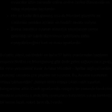
oyuncular uzun zamandır online online casino dünyasında en
hidup olanlardan bazılarıdır.
Her ne kadar da kapanmış olsa da Mostbet güvenilir mi
sorularına yeniden açılarak en faydal? cevabı veriyor.
Bunlar öncelikle oyunun dürüstlük koşullarının yerine
getirildiği bir odada düzenlenen çekilişlere bahis
oynayabileceğiniz kart ve masa oyunlarıdır.
Bu bahis sitesi, sektördeki en ba?ar?l? bahis oranlarından bazılarını
empieza NetEnt ve Microgaming gibi önde gelen sağlayıcıların geniş
bir oyun yelpazesini sunar. Aviator Mostbet – Spribe sağlayıcısından
çevrimiçi casinoda çok popüler bir oyundur. Bu, Aviator oyununun
ortaya çıkmasından“ „hemen sonra ortaya çıkan crash oyunları
kategorisine aittir. Crash oyunlarında, rastgele bir zamanda hareketini
durduran empieza o anda tüm oyuncuların bahislerini yakan hareketli
bir nesne (uçak, roket, best vb. ) vardır.