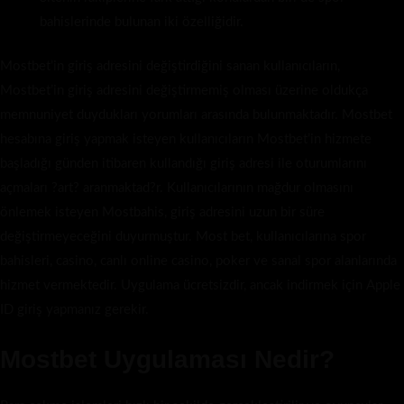
bahislerinde bulunan iki özelliğidir.
Mostbet’in giriş adresini değiştirdiğini sanan kullanıcıların,
Mostbet’in giriş adresini değiştirmemiş olması üzerine oldukça
memnuniyet duydukları yorumları arasında bulunmaktadır. Mostbet
hesabına giriş yapmak isteyen kullanıcıların Mostbet’in hizmete
başladığı günden itibaren kullandığı giriş adresi ile oturumlarını
açmaları ?art? aranmaktad?r. Kullanıcılarının mağdur olmasını
önlemek isteyen Mostbahis, giriş adresini uzun bir süre
değiştirmeyeceğini duyurmuştur. Most bet, kullanıcılarına spor
bahisleri, casino, canlı online casino, poker ve sanal spor alanlarında
hizmet vermektedir. Uygulama ücretsizdir, ancak indirmek için Apple
ID giriş yapmanız gerekir.
Mostbet Uygulaması Nedir?