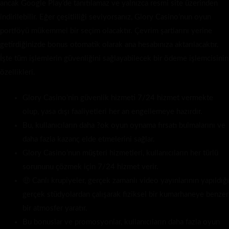
ancak Google Play’de tanıtılamaz ve yalnızca resmi site üzerinden
indirilebilir. Eğer çeşitliliği seviyorsanız, Glory Casino’nun oyun
portföyü mükemmel bir seçim olacaktır. Çevrim şartlarını yerine
getirdiğinizde bonus otomatik olarak ana hesabınıza aktarılacaktır.
İşte tüm işlemlerin güvenliğini sağlayabilecek bir ödeme işlemcisinin
özellikleri.
Glory Casino’nin güvenlik hizmeti 7/24 hizmet vermekte
olup, yasa dışı faaliyetleri her an engellemeye hazırdır.
Bu, kullanıcıların daha ?ok oyun oynama fırsatı bulmalarını ve
daha fazla kazanç elde etmelerini sağlar.
Glory Casino’nun müşteri hizmetleri, kullanıcıların her türlü
sorununu çözmek için 7/24 hizmet verir.
🤑 Canlı krupiyeler, gerçek zamanlı video yayınlarının yapıldığı
gerçek stüdyolardan çalışarak fiziksel bir kumarhaneye benzer
bir atmosfer yaratır.
Bu bonuslar ve promosyonlar, kullanıcıların daha fazla oyun