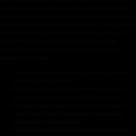
özel bir mobil uygulaması olmasa de uma kullanıcılarının mobil
cihazlarında oyun deneyiminin keyfini çıkarabilmesini sağlamıştır.
Canlı krupiyeli oyunların tutkunları, bu sağlayıcıların sunduğu 80’den
fazla superior oyunun seçimini takdir edeceklerdir. Glory Casino’nun
müşteri hizmetleri, kullanıcıların her türlü sorununu çözmek için
7/24 hizmet verir. Glory Casino’nun bu güvenlik önlemleri,
kullanıcıların platformda güvenli ve huzurlu bir şekilde oyun
oynayabilmelerini sağlar.
Oyun odasında, onlarca yıldır rakipsiz klasikler olarak kabul
edilen eski slotları bulacaksınız.
Bildiğimiz gibi, Glory Casino müşterilerine değer verir ve
onları mutlu etmek için birçok etkileyici reward sunar.
Ek olarak, kullanıcı arayüzünün birden fazla dilde mevcut
olması, Beauty Casino’yi dünya çapındaki oyuncular için
perfect bir seçim haline getiriyor.
Ayrıca kumarhane, kişisel empieza finansal bilgileri korumak