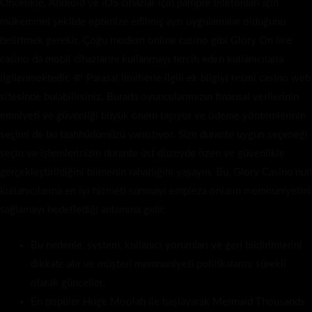
Öncelikle, Android ve iOS cihazlar için pampre telefonları için
mükemmel şekilde optimize edilmiş ayrı uygulamalar olduğunu
belirtmek gerekir. Çoğu modern online casino gibi Glory On line
casino da mobil cihazlarını kullanmayı tercih eden kullanıcılarla
ilgilenmektedir. 💸 Parasal limitlerle ilgili ek bilgiyi resmi casino web
sitesinde bulabilirsiniz. Burada oyuncularımızın finansal verilerinin
emniyeti ve güvenliği büyük önem taşıyor ve ödeme yöntemlerinin
seçimi de bu taahhüdümüzü yansıtıyor. Size durante uygun seçeneği
seçin ve işlemlerinizin durante üst düzeyde özen ve güvenlikle
gerçekleştirildiğini bilmenin rahatlığını yaşayın. Bu, Glory Casino’nun
kullanıcılarına en iyi hizmeti sunmayı empieza onların memnuniyetini
sağlamayı hedeflediği anlamına gelir.
Bu nedenle, system, kullanıcı yorumları ve geri bildirimlerini
dikkate alır ve müşteri memnuniyeti politikalarını sürekli
olarak günceller.
En popüler Huge Moolah ile başlayarak Mermaid Thousands