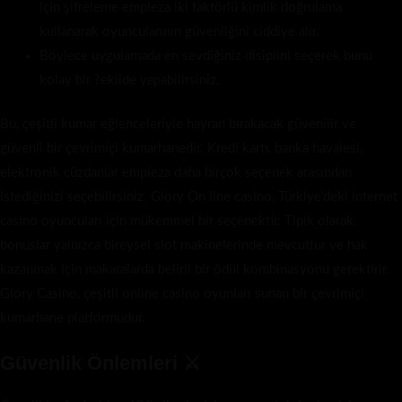
için şifreleme empieza iki faktörlü kimlik doğrulama
kullanarak oyuncularının güvenliğini ciddiye alır.
Böylece uygulamada en sevdiğiniz disiplini seçerek bunu
kolay bir ?ekilde yapabilirsiniz.
Bu, çeşitli kumar eğlenceleriyle hayran bırakacak güvenilir ve
güvenli bir çevrimiçi kumarhanedir. Kredi kartı, banka havalesi,
elektronik cüzdanlar empieza daha birçok seçenek arasından
istediğinizi seçebilirsiniz. Glory On line casino, Türkiye’deki internet
casino oyuncuları için mükemmel bir seçenektir. Tipik olarak,
bonuslar yalnızca bireysel slot makinelerinde mevcuttur ve hak
kazanmak için makaralarda belirli bir ödül kombinasyonu gerektirir.
Glory Casino, çeşitli online casino oyunları sunan bir çevrimiçi
kumarhane platformudur.
Güvenlik Önlemleri ⚔️