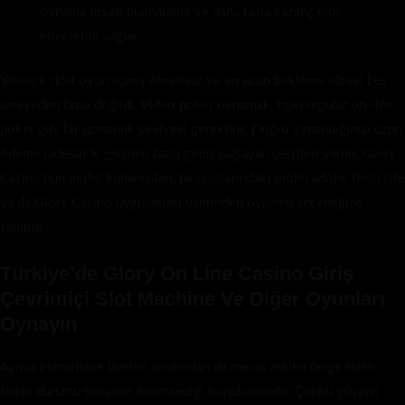
oynama fırsatı bulmalarını ve daha fazla kazanç elde
etmelerini sağlar.
Yaklaşık dört oyun açmış olmalıyız ve en uzun bekleme süresi beş
saniyeden fazla değildi. Video poker oynamak, tıpkı regular on-line
poker gibi bir uzmanlık seviyesi gerektirir. Doğru oynandığında uzun
ödeme iadesinde 0’den fazla getiri sağlayan çeşitleri vardır. Glory
Casino’nun mobil kullanıcıları, tarayıcılarındaki mobil adobe flash site
ya da Glory Casino uygulaması üzerinden oynama seçeneğine
sahiptir.
Türkiye’de Glory On Line Casino Giriş
Çevrimiçi Slot Machine Ve Diğer Oyunları
Oynayın
Ayrıca kumarhane üyeleri tarafından da merak edilen belge istek
talebi durumu firmanın önemsediği konulardandır. Çünkü güvenli