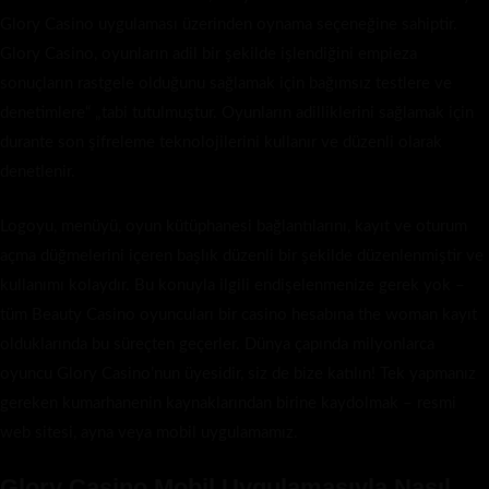
Glory Casino uygulaması üzerinden oynama seçeneğine sahiptir.
Glory Casino, oyunların adil bir şekilde işlendiğini empieza
sonuçların rastgele olduğunu sağlamak için bağımsız testlere ve
denetimlere“ „tabi tutulmuştur. Oyunların adilliklerini sağlamak için
durante son şifreleme teknolojilerini kullanır ve düzenli olarak
denetlenir.
Logoyu, menüyü, oyun kütüphanesi bağlantılarını, kayıt ve oturum
açma düğmelerini içeren başlık düzenli bir şekilde düzenlenmiştir ve
kullanımı kolaydır. Bu konuyla ilgili endişelenmenize gerek yok –
tüm Beauty Casino oyuncuları bir casino hesabına the woman kayıt
olduklarında bu süreçten geçerler. Dünya çapında milyonlarca
oyuncu Glory Casino’nun üyesidir, siz de bize katılın! Tek yapmanız
gereken kumarhanenin kaynaklarından birine kaydolmak – resmi
web sitesi, ayna veya mobil uygulamamız.
Glory Casino Mobil Uygulamasıyla Nasıl