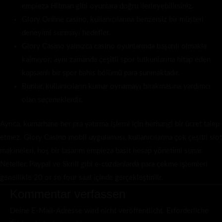
empieza Hitman gibi oyunlara doğru ilerleyebilirsiniz.
Glory Online casino, kullanıcılarına benzersiz bir müşteri
deneyimi sunmayı hedefler.
Glory Casino yalnızca casino oyunlarında başarılı olmakla
kalmıyor; aynı zamanda çeşitli spor tutkunlarına hitap eden
kapsamlı bir spor bahis bölümü para sunmaktadır.
Bunlar, kullanıcıların kumar oynamayı bırakmasına yardımcı
olan seçeneklerdir.
Ayrıca, kumarhane her pra yatırma işlemi için herhangi bir ücret talep
etmez. Glory Casino mobil uygulaması, kullanıcılarına çok çeşitli slot
makineleri, hoş bir tasarım empieza basit hesap yönetimi sunar.
Neteller, Paypal ve Skrill gibi e-cüzdanlarda para çekme işlemleri
genellikle 20 or so four saat içinde gerçekleştirilir.
Kommentar verfassen
Deine E-Mail-Adresse wird nicht veröffentlicht.
Erforderliche