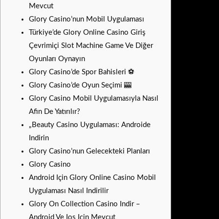
Mevcut
Glory Casino’nun Mobil Uygulaması
Türkiye’de Glory Online Casino Giriş
Çevrimiçi Slot Machine Game Ve Diğer
Oyunları Oynayın
Glory Casino’de Spor Bahisleri ⚽️
Glory Casino’de Oyun Seçimi 🎰
Glory Casino Mobil Uygulamasıyla Nasıl
Afin De Yatırılır?
„Beauty Casino Uygulaması: Androide
Indirin
Glory Casino’nun Gelecekteki Planları
Glory Casino
Android Için Glory Online Casino Mobil
Uygulaması Nasıl Indirilir
Glory On Collection Casino Indir –
Android Ve Ios Için Mevcut