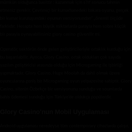
mümkün olduğunca basittir : kazanmak için s?rf sonucu tahmin
etmeniz gerekir. Çevrimiçi bir kumarhanedeki bakara oyunu, gerçek
bir kumar kuruluşundaki oyunun versiyonundan“ „önemli ölçüde
farklıdır. Hesapta hem büyük miktarlarda parayla hem sobre küçük
bir parayla oynayabilirsiniz
glory casino güvenilir mi
.
Operatör, sektörün önde gelen geliştiricileriyle ortaklık kurduğu için
bu başarılabilir. Ayrıca, Glory Casino, ortak oldukları çok sayıda
yazılım geliştiricisi arasında olduğu için Microgaming ile işbirliği
yapmaktadır. Glory Casino, Huge Moolah da dahil olmak üzere
oyuncularına geniş bir Microgaming oyun yelpazesine sahiptir. Glory
Casino, sitenin Özbekçe bir versiyonunu sunduğu ve soumlarda
bahis ödemesi sunduğu için Türkiye’de oldukça popülerdir.
Glory Casino’nun Mobil Uygulaması
Android uygulaması neredeyse tüm contemporary cihazlarda çalışır,