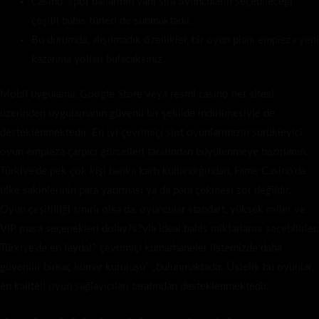
Casino, spor dallarının yanı sıra oyuncuların seçebileceği
çeşitli bahis türleri de sunmaktadır.
Bu durumda, alışılmadık özellikler, bir oyun planı empieza yeni
kazanma yolları bulacaksınız.
Mobil uygulama, Google Store veya resmi casino net sitesi
üzerinden uygulamanın güvenli bir şekilde indirilmesiyle de
desteklenmektedir. En iyi çevrimiçi slot oyunlarımızın sürükleyici
oyun empieza çarpıcı görselleri tarafından büyülenmeye hazırlanın.
Türkiye’de pek çok kişi banka kartı kullandığından, Fame Casino’da
ülke sakinlerinin para yatırması ya da para çekmesi zor değildir.
Oyun çeşitliliği sınırlı olsa da, oyuncular standart, yüksek roller ve
VIP masa seçenekleri dolay?s?yla ideal bahis miktarlarını seçebilirler.
Türkiye’de en faydal? çevrimiçi kumarhaneler listemizde daha
güvenilir birkaç kumar kuruluşu“ „bulunmaktadır. Üstelik bu oyunlar,
en kaliteli oyun sağlayıcıları tarafından desteklenmektedir.