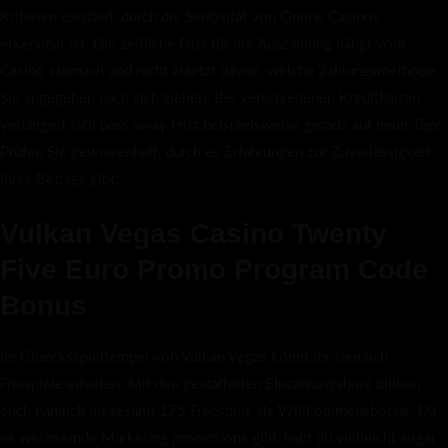
Kriterien existiert, durch die Seriösität von Online Casinos
erkennbar ist. Die zeitliche Frist für die Auszahlung hängt vom
Casino stomach und nicht zuletzt davon, welche Zahlungsmethode
Sie angegeben nach sich ziehen. Bei verschiedenen Kreditkarten
verlängert sich pass away Frist beispielsweise gerade auf neun Tage.
Prüfen Sie gewissenhaft, durch es Erfahrungen zur Zuverlässigkeit
Ihres Betrags gibt.
Vulkan Vegas Casino Twenty
Five Euro Promo Program Code
Bonus
Im Gluecksspieltempel von Vulkan Vegas könnt ihr ziemlich
Freispiele erhalten. Mit den gestaffelten EInzahlungsboni blühen
euch nämlich insgesamt 175 Freespins als Willkommensbonus. Da
es wechselnde Marketing promotions gibt, habt du vielleicht sogar