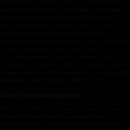
Telefon zu erklimmen ist, zeigt super Leistung und ist jederzeit
bereit Ihnen zu Hilfe zu kommen. Des Eigenen ist die Homepage
sehr leicht strukturiert und dadurch im übrigen für Anfänger passen.
Was du dabei sonst zu allem überluss beachten musst, kannst du
within unserem“ „Mentor nachlesen. Wir selber nutzen
üblicherweise auch die Spielstaetten, perish wir bei unserem Online
Casino Test out besonders positiv bewertet haben. Wir nach sich
ziehen diese Spielstaetten im Hinblick uff (berlinerisch) das
Spielangebot, pass away Bonusangebote, die Sicherheit und vielem
wichtige genauestens unter die Lupe genommen. Hier besitzen alle
Kunden, expire Chance den weiteren Rabatt zu erhalten.
Casino Bonusbedingungen
Hier finden Fans dieser Computerspiele alle Turniere, Teams und
Wettmöglichkeiten der Branche. Bestandskunden werden mit
diversen Reload Boni zu dem Weiterspielen animiert. Dienstag bis