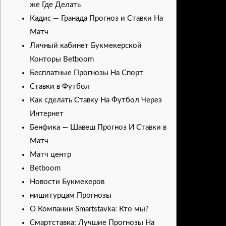
же Где Делать
Кадис — Гранада Прогноз и Ставки На
Матч
Личный кабинет Букмекерской
Конторы Betboom
Бесплатные Прогнозы На Спорт
Ставки в Футбол
Как сделать Ставку На Футбол Через
Интернет
Бенфика — Шавеш Прогноз И Ставки в
Матч
Матч центр
Betboom
Новости Букмекеров
нишитурцам Прогнозы
О Компании Smartstavka: Кто мы?
Смартставка: Лучшие Прогнозы На