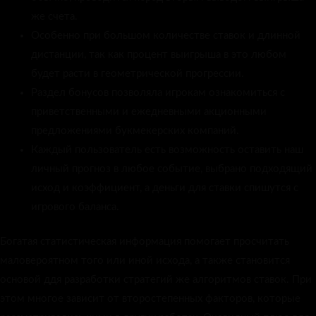
же счета.
Особенно при большом количестве ставок и длинной
дистанции, так как процент выигрыша в это любом
будет расти в геометрической прогрессии.
Раздел бонусов позволяла игрокам ознакомиться с
приветственными и ежедневными акционными
предложениями букмекерских компаний.
Каждый пользователь есть возможность оставить наш
личный прогноз в любое событие, выбрано подходящий
исход и коэффициент, а деньги для ставки спишутся с
игрового баланса.
Богатая статистическая информация помогает просчитать
маловероятном того или иной исхода, а также становится
основой ддя разработки стратегий же алгоритмов ставок. При
этом многое зависит от второстепенных факторов, которые