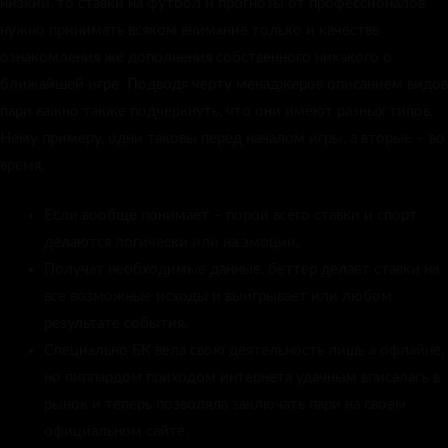
низкий, то ставки на футбол и прогнозы от профессионалов
нужно принимать всяком внимание только и качестве
ознакомления же дополнения собственного никакого о
ближайшей игре. Подводя черту менаджеров описанием видов
пари важно также подчеркнуть, что они имеют разных типов.
Нему примеру, одни таковы перед началом игры, а вторые – во
время.
Если вообще понимает – порой всего ставки и спорт
делаются логически или на эмоции.
Получат необходимые данные, беттер делает ставки на
все возможные исходы и выигрывает или любом
результате события.
Специально БК вела свою деятельность лишь а офлайне,
но пиппардом приходом интернета удачным вписалась в
рынок и теперь позволяла заключать пари на своем
официальном сайте.