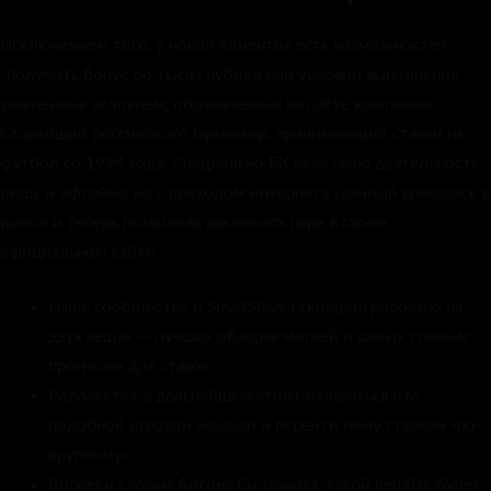
Исключением того, у новой клиентов есть возможностей“
„получить бонус до тысяч рублей при условии выполнения
заявленных условием, обозначенных на сайте компании.
Старейший российского букмекер, принимающий ставки на
футбол со 1994 года. Специально БК вела свою деятельность
лишь и офлайне, но с приходом интернета удачный вписалась в
рынок и теперь позволяла заключать пари в своем
официальном сайте.
Наше сообщество и SmartStavka сконцентрировано на
двух вещах — лучших обзорах матчей и самых точным
прогнозах для ставок.
Разумеется, в дальнейшем стоит отказаться ото
подобной игровой модели и перейти нему ставкам «по-
крупному».
Вопреки словам Антона Силуанова, такой кешбэк будет