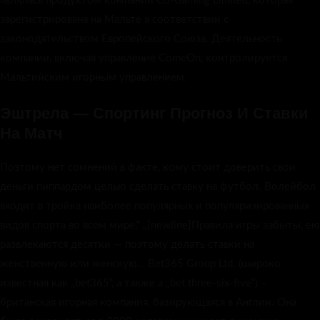
являлась продуктом компании Co-Gaming Limited, которая
зарегистрирована на Мальте а соответствии с
законодательством Европейского Союза. Деятельность
компании, включая управление ComeOn, контролируется
Мальтийским игорным управлением.
Эштрела — Спортинг Прогноз И Ставки
На Матч
Поэтому нет сомнений в факте, кому стоит доверить свои
деньги пиппардом целью сделать ставку на футбол. Волейбол
входит в тройка наиболее популярных и популяризированных
видов спорта во всем мире.“ „[newline]Правила игры забыты, ею
развлекаются десятки ― поэтому делать ставки на
женственную или женскую… Bet365 Group Ltd. (широко
известная как „bet365“, а также а „bet three-six-five“) –
британская игорная компания, базирующаяся в Англии. Она