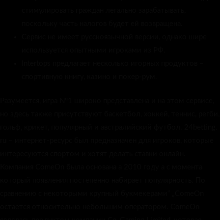
стимулировать граждан легально зарабатывать,
поскольку часть налогов будет ей возвращена.
Сервис не имеет русскоязычной версии, однако шире
используется опытными игроками из РФ.
Intertops предлагает несколько игорных продуктов –
спортивную книгу, казино и покер-рум.
Разумеется, игра №1 широко представлена и на этом сервисе,
но здесь также присутствуют баскетбол, хоккей, теннис, регби,
гольф, крикет, популярный и австралийский футбол. 24betting.
ru – интернет-ресурс был предназначен для игроков, которые
интересуются спортом и хотят делать ставки онлайн.
Компания ComeOn была основана а 2010 году а с момента
который появления постепенно набирает популярность. По
сравнению с некоторыми крупный букмекерами“ „ComeOn
остается относительно небольшим оператором. ComeOn