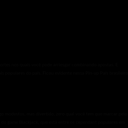
ortes nos quais você pode arriesgar combinando apostas. E
is populares do país. Ficou evidente nessa Pin-up País brasileiro
go modestos, mas divertido, zero qual você tem que marcar pelo
o do game Blackjack, que está entre os cependant populares em