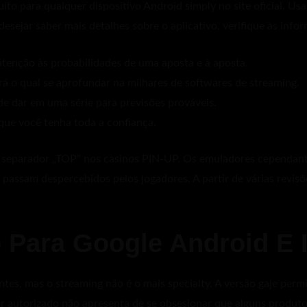
to para qualquer dispositivo Android simply no site oficial. Usa
esejar saber mais detalhes sobre o aplicativo, verifique as info
 atenção às probabilidades de uma aposta e à aposta.
erá o qual se aprofundar na milhares de softwares de streaming.
 dar em uma série para previsões prováveis.
que você tenha toda a confiança.
eparador „TOP“ nos casinos PIN-UP. Os emuladores cependant ava
passam despercebidos pelos jogadores. A partir de várias revi
p Para Google Android E 
s, mas o streaming não é o mais specialty. A versão gaje permit
 autorizado não apresenta de se obsesionar que alguns produto