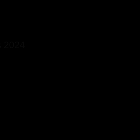
s 2024