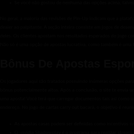
Se você não gostou de nenhuma das opções acima, talvez
No geral, a maioria das revisões de Pin-Up indicam que a platafo
dealer ao palpitante. A seção inteira consiste em jogos de dese
deles. Os clientes apostam nos resultados esperados do jogo co
Não só é uma opção de apostas lucrativa, como também é uma f
Bônus De Apostas Espor
Os jogadores aqui são tratados possuindo inúmeras opções para
bônus potencialmente altos. Após a conclusão, o site te envia um
uma aposta! Você terá que carregar documentos tais asi como u
endereço. No jogo de cartas carry out bacará, o objetivo é reu
As apostas casas podem ser definidas como incentivos sys
O -nvidia Shadowplay é o programa para realizar stream 