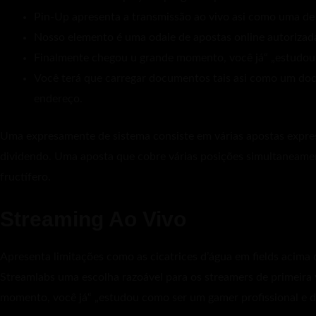
Pin-Up apresenta a transmissão ao vivo asi como uma de 
Nosso elemento é uma odaie de apostas online autorizad
Finalmente chegou u grande momento, você já“ „estudou c
Você terá que carregar documentos tais asi como um doc
endereço.
Uma expresamente de sistema consiste em várias apostas expres
dividendo. Uma aposta que cobre várias posições simultaneamen
fructífero.
Streaming Ao Vivo
Apresenta limitações como as cicatrices d’água em fields acima 
Streamlabs uma escolha razoável para os streamers de primeira
momento, você já“ „estudou como ser um gamer profissional e de