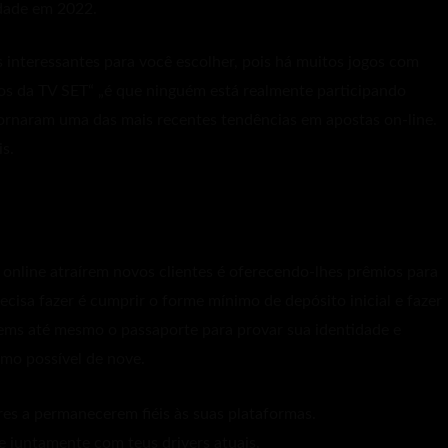
rdade em 2022.
s interessantes para você escolher, pois há muitos jogos com
ogos da TV SET“ „é que ninguém está realmente participando
 tornaram uma das mais recentes tendências em apostas on-line.
s.
online atraírem novos clientes é oferecendo-lhes prêmios para
ecisa fazer é cumprir o forme mínimo de depósito inicial e fazer
tems até mesmo o passaporte para provar sua identidade e
imo possível de nove.
res a permanecerem fiéis às suas plataformas.
e juntamente com teus drivers atuais.