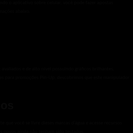
ndo o aplicativo sobre celular, você pode fazer apostas
rmações abaixo.
liados e de alto nível possuindo gráficos brilhantes,
sões para promoções Pin-Up, descobrimos que este manipulador
Ios
e que você se livre dieses marcas d’água e acesse recursos
s novos ainda não tenham sido testados.