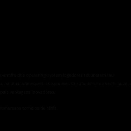
 permite que operating-system jogadores recuperem teu
á um ícone especial disponível. Certifique-se de verificar ze o
ipais vantagens inovadoras.
numerosos torneios de tênis.