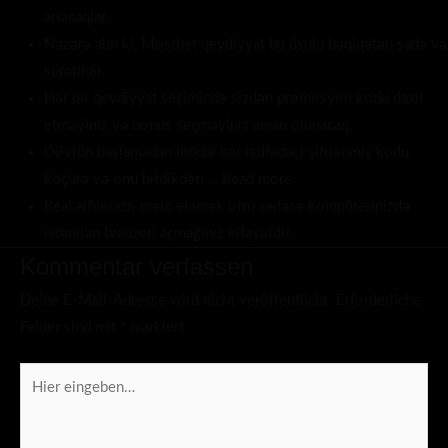
artacaqlar.
Nəzərə alın ki, Mostbet qeydiyyat bu üsulu həqiqətən sadə və
sürətlidir.
Hər bir qeydiyyat seçimində sizdən promosyon kodu daxil
etməyiniz və bonus seçməyiniz aman olunacaq.
Dövrün başlamadan ibtidai hər istifadəçi şifrlənmiş kodu
köçürə və onu bitdikdən … Read more
Real alfilerazo mərc eləmək ötrü sadəcə kompüterinizdə
istənilən brauzeri açmağınız kifayətdir.
Kommentar verfassen
Deine E-Mail-Adresse wird nicht veröffentlicht.
Erforderliche
Felder sind mit
*
markiert
Hier
eingeben…