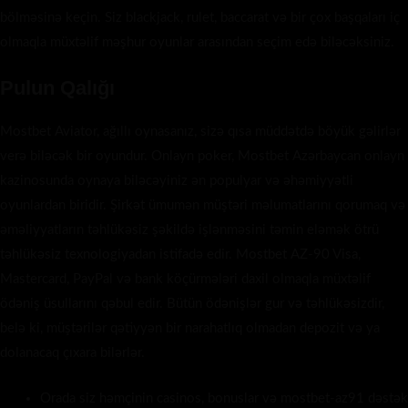
bölməsinə keçin. Siz blackjack, rulet, baccarat və bir çox başqaları iç
olmaqla müxtəlif məşhur oyunlar arasından seçim edə biləcəksiniz.
Pulun Qalığı
Mostbet Aviator, ağıllı oynasanız, sizə qısa müddətdə böyük gəlirlər
verə biləcək bir oyundur. Onlayn poker, Mostbet Azərbaycan onlayn
kazinosunda oynaya biləcəyiniz ən populyar və əhəmiyyətli
oyunlardan biridir. Şirkət ümumən müştəri məlumatlarını qorumaq və
əməliyyatların təhlükəsiz şəkildə işlənməsini təmin eləmək ötrü
təhlükəsiz texnologiyadan istifadə edir. Mostbet AZ-90 Visa,
Mastercard, PayPal və bank köçürmələri daxil olmaqla müxtəlif
ödəniş üsullarını qəbul edir. Bütün ödənişlər gur və təhlükəsizdir,
belə ki, müştərilər qətiyyən bir narahatlıq olmadan depozit və ya
dolanacaq çıxara bilərlər.
Orada siz həmçinin casinos, bonuslar və mostbet-az91 dəstək