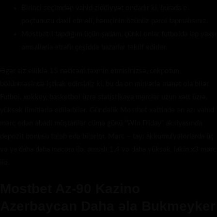
Birinci seçimdən vahid ziddiyyət ondadır ki, burada e-
poçtunuzu daxil etməli, həmçinin özünüz parol tapmalısınız.
Mostbet-i tapdığım üçün şadam, çünki onlar futbolda lap yaxşı
əmsallarla ətraflı çeşiddə bazarlar təklif edirlər.
Əgər siz elliklə 15 nəticəni təxmin etmisinizsə, cekpotun
bölünməsində iştirak edirsiniz ki, bu da on minlərlə manat ola bilər.
Futbol, ​​xokkey, basketbol üzrə statistikaya mərclər uzun xətt üzrə,
yüksək limitlərlə edilə bilər. Gündəlik Mostbet xəttində ən azı vahid
mərc edən əbədi müştərilər cümə günü “Win ​​​​Friday” aksiyasında
depozit bonusu tələb edə bilərlər. Mərc – tayı akkumulyatorlarda üç
və ya daha daha macəra ilə, əmsalı 1,4 və daha yüksək, lakin x3 mərc
ilə.
Mostbet Az-90 Kazino
Azerbaycan Daha əla Bukmeyker