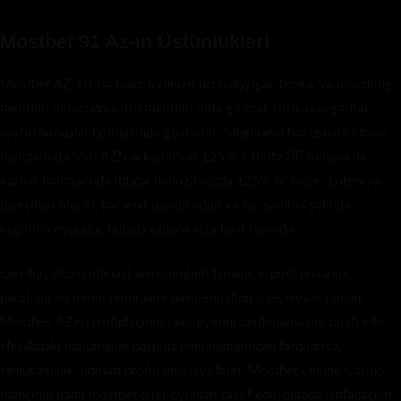
Mostbet 91 Az-ın Üstünlükləri
Mostbet AZ-90-də mərc oyunları üçün dəyişən bonus və procuring
təklifləri mövcuddur. Bu təklifləri əldə görmək ötrü əsas şərtlər
saytın bonuslar bölməsində göstərilir. Salamlama bonusu ilə idman
mərclərində 550 AZN-ə kəmiyyət 125% + thirty PF, olmaya da
kazino mərclərində ibtidai depozitinizdə 125% or more. Lotereya
danışmaq olar ki, hər vaxt davam edən və lap səmimi şəkildə
keçirilən oyundur, burada sadəcə sizə bəxt lazımdır.
Qeydiyyatda istifadəçi adını, doğum tarixini, e-poçt ünvanını,
parolunu və mobil nömrəsini daxil etməlidir. Qeydiyyat zamanı
Mostbet-AZ90 istifadəçinin şəxsiyyətini təsdiqləməsini tələb edir.
Hesabdakı məlumatlar pasport məlumatlarından fərqlidirsə,
təhlükəsizlik xidməti profili bloklaya bilər. Mostbet Online Casino
həmçinin bədii
mostbet
diler oyunları təklif edir, burada istifadəçilər