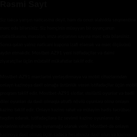
Rəsmi Sayt
Siz təkcə yarışın nəticəsinə deyil, həm də onun əlahiddə seqmentinə
mərc edə bilərsiniz. Siz həmçinin müəyyən bir oyunçunun
statistikasına, məsələn, imza atışlarının sayına mərc edə bilərsiniz.
Sonra qalan yalnız nəticəni kupona izafi eləmək və mərc ölçüsünü
aydın etməkdir. Mostbet-AZ91 yeni istifadəçilər və daimi
ziyarətçilər üçün müxtəlif mükafatlar təklif edir.
Mostbet-AZ91 mərclərini yerləşdirməyə və mobil cihazlarından
onlayn kazinoya daxil olmağa üstünlük verən istifadəçilər üçün mobil
proqram təklif edir. Mostbet-AZ91 slotlar, stolüstü oyunlar və bədii
diler oyunları da daxil olmaqla ətraflı növlü oyunlara olma onlayn
kazino təklif edir. Onlayn kazino rahat və mülayim hədis təcrübəsi
təqdim edərək, istifadəçilərə öz sevimli kazino oyunlarını öz
evlərinin rahatlığında oynamağa olanak verir. Mostbet-də onlayn
kazinoya daxil olmaq üçün sadəcə hesabınıza daxil olun və kazino