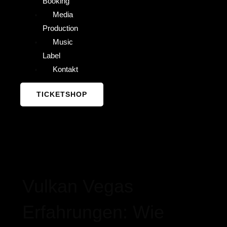
Booking
Media
Production
Music
Label
Kontakt
TICKETSHOP
Vulkan Vegas
Erfahrungen: Wie