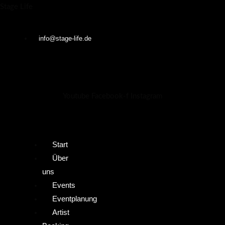
Zum
Menü
Menü
Stage Life
Inhalt
springen
info@stage-life.de
Youtube
Facebook-f
Instagram
Start
Über
uns
Events
Eventplanung
Artist