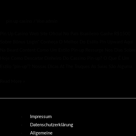
Site
Oficial
pin up casino
/ Von
admin
No
País
Pin Up Casino Web Site Oficial No País Brasileiro Ganhe R$1500
Brasileiro
Sobre Bônus Login“ Conheça O Melhor Do Estilo Pin Upward Aqui
Ganhe
Na Beard Content Como Um Estilo Pin-up Ressurge Nos Dias Sobre
R$1500
Hoje Como Descartar Dinheiro Do Cassino Pin-up? O Que É Um
Sobre
Estilo “pin-up”? Nossas Dicas At The Truques As Saias São Alguma
Bônus
Login
Read More »
Impressum
Datenschutzerklärung
Allgemeine