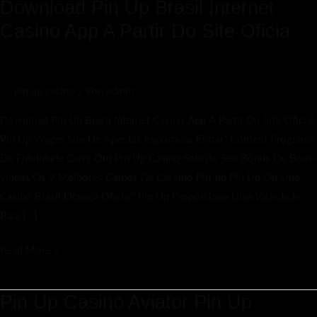
Download Pin Up Brasil️ Internet
Download
Pin
Casino App A Partir Do Site Oficia
Up
Brasil️
Internet
pin up casino
/ Von
admin
Casino
App
Download Pin Up Brasil️ Internet Casino App A Partir Do Site Oficial
A
Pin Up Wager Site De Apostas Esportivas Entrar“ Content Programa
Partir
De Fidelidade Carry Out Pin Up Casino Solicite Seu Bônus De Boas-
Do
vindas Os 9 Melhores Games De Cassino Pin-up Pin Up On Line
Site
Casino Brasil Licença Oficial“ Pin Up Proporciona Uma Variedade
Oficia
Para […]
Read More »
Pin Up Casino Aviator Pin Up
Pin