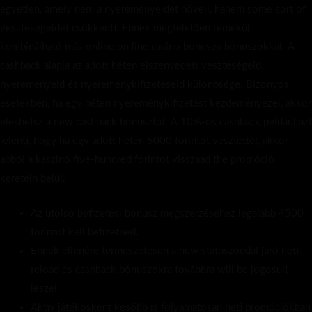
egyetlen, amely nem a nyereményeidet növeli, hanem some sort of
veszteségeidet csökkenti. Ennek megfelelően remekül
kombinálható más online on line casino bonuses bónuszokkal. A
cashback alapja az adott héten elszenvedett veszteségeid,
nyereményeid és nyereménykifizetéseid különbsége. Bizonyos
esetekben, ha egy héten nyereménykifizetést kezdeményezel, akkor
eleshetsz a new cashback bónusztól. A 10%-os cashback például azt
jelenti, hogy ha egy adott héten 5000 forintot vesztettél, akkor
abból a kaszinó five-hundred forintot visszaad the promóció
keretein belül.
Az utolsó befizetési bónusz megszerzéséhez legalább 4500
forintot kell befizetned.
Ennek ellenére természetesen a new státuszoddal járó heti
reload és cashback bónuszokra továbbra will be jogosult
leszel.
Aktív játékosként később is folyamatosan heti promóciókban