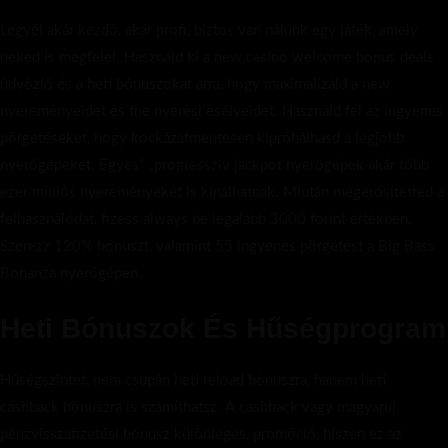
Legyél akár kezdő, akár profi, biztos van nálunk egy játék, amely
neked is megfelel. Használd ki a new casino welcome bonus deals
üdvözlő és a heti bónuszokat arra, hogy maximalizáld a new
nyereményeidet és the nyerési esélyeidet. Használd fel az ingyenes
pörgetéseket, hogy kockázatmentesen kipróbálhasd a legjobb
nyerőgépeket. Egyes“ „progresszív jackpot nyerőgépek akár több
ezer milliós nyereményeket is kínálhatnak. Miután megerősítetted a
felhasználódat, fizess always be legalább 3000 forint értékben.
Szerezz 120% bónuszt, valamint 55 ingyenes pörgetést a Big Bass
Bonanza nyerőgépen.
Heti Bónuszok És Hűségprogram
Hűségszintet, nem csupán heti reload bónuszra, hanem heti
cashback bónuszra is számíthatsz. A cashback vagy magyarul
pénzvisszafizetési bónusz különleges, promóció, hiszen ez az