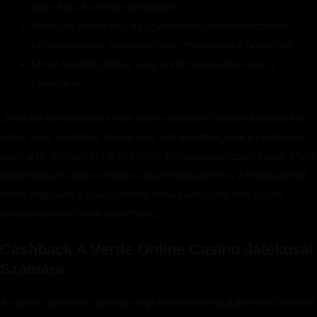
large Bass Bonanza nyerőgépen.
Bizonyos esetekben, ha egy héten nyereménykifizetést
kezdeményezel, akkor eleshetsz the cashback bónusztól.
Minél régebbi játékos vagy, annál fontosabbá válsz a
számunkra.
„Anordna kimerítetted a new casino bonuses üdvözlő bónuszokat,
akkor sincs probléma, hiszen mint már mondtuk, ránk a csatlakoás
után, aktív játéksoként is definitely folyamatosan számíthatsz. Minél
többet játszol arizona oldalon, annál magasabb lesz a hűségszinted.
Minél magasabb a hűségszinted, annál kedvezőbb heti casino
bonuses promóciókra számíthatsz.
Cashback A Verde Online Casino Játékosai
Számára
Az utolsó befizetési bónusz megszerzéséhez legalább 4500 forintot