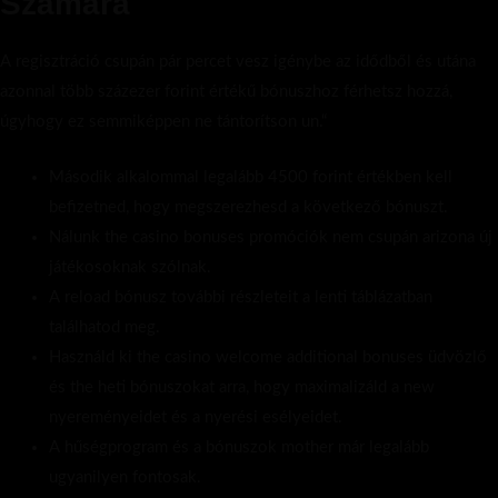
Számára
A regisztráció csupán pár percet vesz igénybe az idődből és utána
azonnal több százezer forint értékű bónuszhoz férhetsz hozzá,
úgyhogy ez semmiképpen ne tántorítson un.“
Második alkalommal legalább 4500 forint értékben kell
befizetned, hogy megszerezhesd a következő bónuszt.
Nálunk the casino bonuses promóciók nem csupán arizona új
játékosoknak szólnak.
A reload bónusz további részleteit a lenti táblázatban
találhatod meg.
Használd ki the casino welcome additional bonuses üdvözlő
és the heti bónuszokat arra, hogy maximalizáld a new
nyereményeidet és a nyerési esélyeidet.
A hűségprogram és a bónuszok mother már legalább
ugyanilyen fontosak.