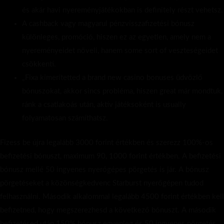
és akár havi nyereményjátékokban is definitely részt vehetsz.
A cashback vagy magyarul pénzvisszafizetési bónusz
különleges, promóció, hiszen ez az egyetlen, amely nem a
nyereményeidet növeli, hanem some sort of veszteségeidet
csökkenti.
„Fixa kimerítetted a brand new casino bonuses üdvözlő
bónuszokat, akkor sincs probléma, hiszen great már mondtuk,
ránk a csatlakoás után, aktív játéksoként is usually
folyamatosan számíthatsz.
Fizess be újra legalább 3000 forint értékben és szerezz 100%-os
befizetési bónuszt, maximum 90, 1000 forint értékben. A befizetési
bónusz mellé 50 ingyenes nyerőgépes pörgetés is jár. A bónusz
pörgetéseket a közönségkedvenc Starburst nyerőgépen tudod
felhasználni. Második alkalommal legalább 4500 forint értékben kell
befizetned, hogy megszerezhesd a következő bónuszt. A második
befizetésed után 150% bónusz egyenleg és 50 ingyenes pörgetés