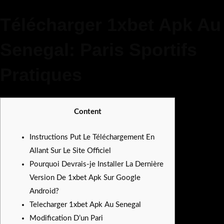
Télécharger 1xbet Apk Au
Senegal: Paris Sportifs
Pratiques
Content
Instructions Put Le Téléchargement En
Allant Sur Le Site Officiel
Pourquoi Devrais-je Installer La Dernière
Version De 1xbet Apk Sur Google
Android?
Telecharger 1xbet Apk Au Senegal
Modification D’un Pari