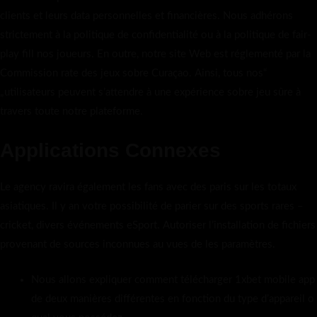
clients et leurs data personnelles et financières. Nous adhérons
strictement à la politique de confidentialité ou à la politique de fair-
play fill nos joueurs. En outre, notre site Web est réglementé par la
Commission rate des jeux sobre Curaçao. Ainsi, tous nos“
„utilisateurs peuvent s’attendre à une expérience sobre jeu sûre à
travers toute notre plateforme.
Applications Connexes
Le agency ravira également les fans avec des paris sur les totaux
asiatiques. Il y an votre possibilité de parier sur des sports rares –
cricket, divers événements eSport. Autoriser l’installation de fichiers
provenant de sources inconnues au vues de les paramètres.
Nous allons expliquer comment télécharger 1xbet mobile app
de deux manières différentes en fonction du type d’appareil o