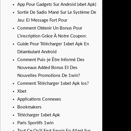
App Pour Gadgets Sur Android (xbet Apk)
Sortie De Sadio Mané Sur Le Système De
Jeu: El Message Fort Pour
Comment Obtenir Un Bonus Pour
L’inscription Grâce À Notre Coupon:
Guide Pour Télécharger 1xbet Apk En
Déambulant Android
Comment Puis-je Être Informé Des
Nouveaux Added Bonus Et Des
Nouvelles Promotions De 1win?
Comment Télécharger 1xbet Apk Ios?
Xbet
Applications Connexes
Bookmakers
Télécharger 1xbet Apk
Paris Sportifs 1win
Tout Ce Qu’il Faut Savoir En Allant Sur