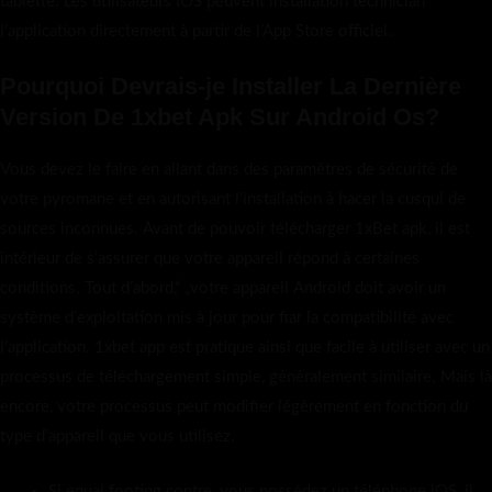
tablette. Les utilisateurs IOS peuvent installation technician
l’application directement à partir de l’App Store officiel.
Pourquoi Devrais-je Installer La Dernière
Version De 1xbet Apk Sur Android Os?
Vous devez le faire en allant dans des paramètres de sécurité de
votre pyromane et en autorisant l’installation à hacer la cusqui de
sources inconnues. Avant de pouvoir télécharger 1xBet apk, il est
intérieur de s’assurer que votre appareil répond à certaines
conditions. Tout d’abord,“ „votre appareil Android doit avoir un
système d’exploitation mis à jour pour fiar la compatibilité avec
l’application. 1xbet app est pratique ainsi que facile à utiliser avec un
processus de téléchargement simple, généralement similaire. Mais là
encore, votre processus peut modifier légèrement en fonction du
type d’appareil que vous utilisez.
Si equal footing contre, vous possédez un téléphone iOS, il