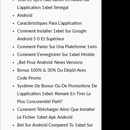
L’application 1xbet Sénégal
Android
Caractéristiques Para L’application
Comment Installer 1xbet Sur Google
Android 5 0 Et Supérieur
Comment Parier Sur Una Plateforme 1win
Comment S’enregistrer Sur 1xbet Mobile
„Bet Pour Android: News Versions
Bonus 100% & 30% Du Dépôt Avec
Code Promo
Système De Bonus Ou De Promotions De
L’application 1xbet: Remark En Tirer Le
Plus Concurentiel Parti?
Comment Télécharger Ainsi Que Installer
Le Fichier 1xbet Apk Android
Bet Sur Android Compared To 1xbet Sur