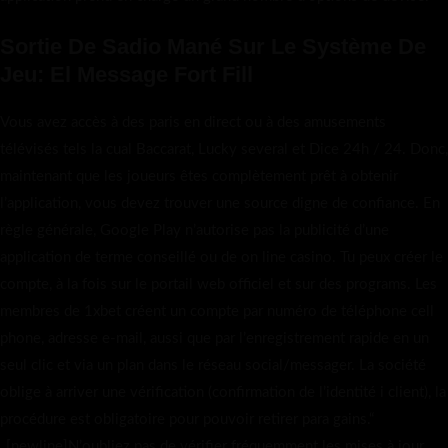
Sortie De Sadio Mané Sur Le Système De
Jeu: El Message Fort Fill
Vous avez accès à des paris en direct ou à des amusements
télévisés tels la cual Baccarat, Lucky several et Dice 24h / 24. Donc,
maintenant que les joueurs êtes complètement prêt à obtenir
l’application, vous devez trouver une source digne de confiance. En
règle générale, Google Play n’autorise pas la publicité d’une
application de terme conseillé ou de on line casino. Tu peux créer le
compte, à la fois sur le portail web officiel et sur des programs. Les
membres de 1xbet créent un compte par numéro de téléphone cell
phone, adresse e-mail, aussi que par l’enregistrement rapide en un
seul clic et via un plan dans le réseau social/messager. La société
oblige à arriver une vérification (confirmation de l’identité i client), la
procédure est obligatoire pour pouvoir retirer para gains.“
„[newline]N’oubliez pas de vérifier fréquemment les mises à jour