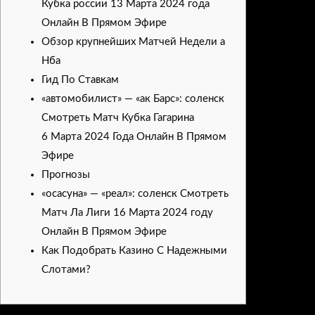
Кубка россии 13 Марта 2024 года
Онлайн В Прямом Эфире
Обзор крупнейших Матчей Недели а
Нба
Гид По Ставкам
«автомобилист» — «ак Барс»: соленск
Смотреть Матч Кубка Гагарина
6 Марта 2024 Года Онлайн В Прямом
Эфире
Прогнозы
«осасуна» — «реал»: соленск Смотреть
Матч Ла Лиги 16 Марта 2024 году
Онлайн В Прямом Эфире
Как Подобрать Казино С Надежными
Слотами?