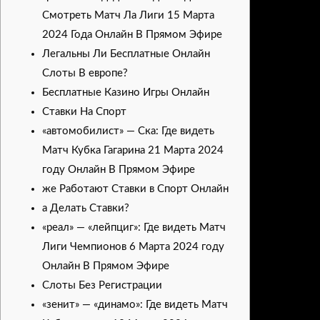
Смотреть Матч Ла Лиги 15 Марта
2024 Года Онлайн В Прямом Эфире
Легальны Ли Бесплатные Онлайн
Слоты В европе?
Бесплатные Казино Игры Онлайн
Ставки На Спорт
«автомобилист» — Ска: Где видеть
Матч Кубка Гагарина 21 Марта 2024
году Онлайн В Прямом Эфире
же Работают Ставки в Спорт Онлайн
а Делать Ставки?
«реал» — «лейпциг»: Где видеть Матч
Лиги Чемпионов 6 Марта 2024 году
Онлайн В Прямом Эфире
Слоты Без Регистрации
«зенит» — «динамо»: Где видеть Матч