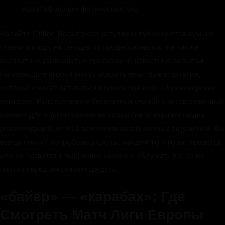
идентификации физических лиц.
На сайте Online-Bookmakers регулярно публикуются лучшие
ставки и спорт на сегодня от профессионалов, же также
бесплатные развернутые прогнозы на известные события.
Начинающие игроки могут освоить нехитрые стратегии,
которые смогут оставаться в плюсе при игре а букмекерских
конторах. Использование бесплатных онлайн слотов отличный
вариант для оценки казино не только на основании наших
рекомендаций, не и на основании ваших личных ощущений. Вы
всегда смогут попробовать слоты, найдем то, что вас нравится
или но нравится в выбранное казино и обдумать все за же
против перед внесением средств.
«байер» — «карабах»: Где
Смотреть Матч Лиги Европы