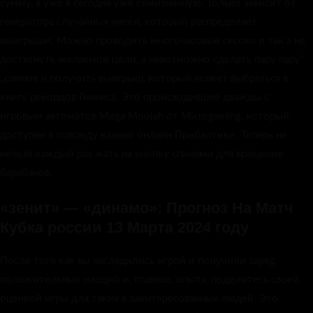
сумму, а уже в сегодня уже семизначную. Только зависит от
генератора случайных чисел, который распределяет
выигрыши. Можно проводить многочасовые сессии и так а не
достигнуть желаемой цели, а невозможно сделать пару пару“
„спинов и получить выигрыш, который может выбраться в
книгу рекордов Гиннеса. Это происходившее дважды с
игровым автоматов Mega Moolah от Microgaming, который
доступен в повсюду казино онлайн Прибалтики. Теперь не
нельзя каждый раз жать на кнопку спинами для вращения
барабанов.
«зенит» — «динамо»: Прогноз На Матч
Кубка россии 13 Марта 2024 году
После того как вы насладились игрой и получили заряд
положительных эмоций и, главное, опыта, поделитесь своей
оценкой игры для таких а заинтересованных людей. Это