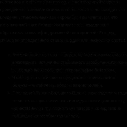
переводов интерактивных ставок. Не контролируйте время,
проведенное в онлайн-казино, и не позволяйте но выходить за
пределы установленных вами срок. Если вы чувствуем, что
игра начинаете все больше затягивать вас, немедленно
обратитесь за квалифицированной посторонней. Это ряд
спинов по определенной ставке на один или несколько слотов.
Букмекерские ставки на спорт онлайн мог рассматривать
в наглядного источника стабильного заработанного, пока
вы только являетесь профессиональным беттором.
Чтобы узнать, эти слоты предлагает казино и какие
бонусы – читайте мы обзоры казино онлайн.
Последний турнир Большого Шлема в календарном году
не является простым испытанием для всех игроков в эту
единственную игру, поскольку надзором конец сезона
наблюдается всеобщая усталость.