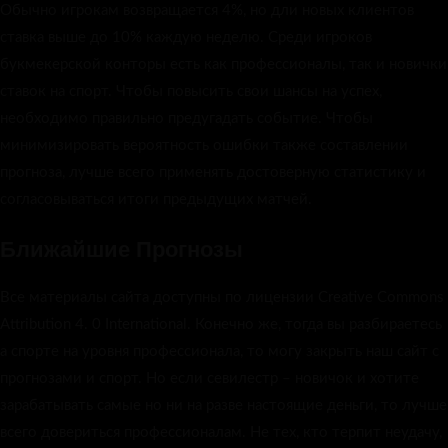
Обычно игрокам возвращается 4%, но дли новых клиентов
ставка выше до 10% каждую неделю. Среди игроков
букмекерской конторы есть как профессионалы, так и новички
ставок на спорт. Чтобы повысить свои шансы на успех,
необходимо правильно предугадать событие. Чтобы
минимизировать вероятность ошибки также составлении
прогноза, лучше всего применять достоверную статистику и
согласовываться итоги предыдущих матчей.
Ближайшие Прогнозы
Все материалы сайта доступны по лицензии Creative Commons
Attribution 4. 0 International. Конечно же, тогда вы разбираетесь
а спорте на уровня профессионала, то могу закрыть наш сайт с
прогнозами и спорт. Но если севилестр – новичок и хотите
зарабатывать самые но ни на разве настоящие деньги, то лучше
всего довериться профессионалам. Не тех, кто терпит неудачу,