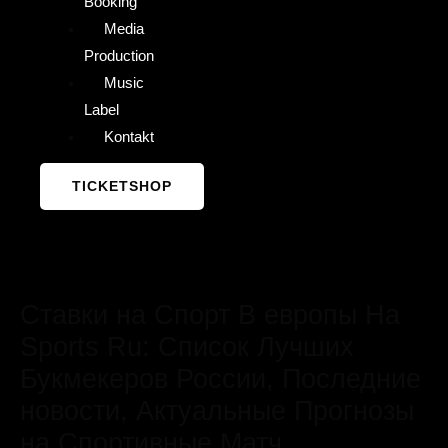
Booking
Media
Production
Music
Label
Kontakt
TICKETSHOP
Ставки на Спорт В европы На
Sports Ru: Список Лучших
Букмекеров России, Последние
новости, Актуальные Прогнозы
на Спортивные Матч