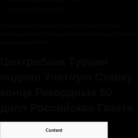
/
Uncategorized
/ Von
admin
Ставки на Спорт В европы На Sports Ru: Список Лучших
Букмекеров России, Последние новости, Актуальные Прогнозы
на Спортивные Матчи
Центробанк Турции
поднял Учетную Ставку
конца Рекордных 50
доля Российская Газета
Content