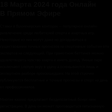
18 Марта 2024 года Онлайн
В Прямом Эфире
Ставки в букмекерских конторах — популярное онлайн-
развлечение среди любителей спорта и азартных игр.
Некоторые из них могут даже но догадываться о
существовании точных прогнозов на спортивные события ото
экспертов на следующий. При грамотном беттинге можно
удовлетворить чувство азарта и иметь доход. Умные пари
исключают слепую веру в удачу а основываются лишь и
экспертном разборе произошедших. На этой строчке
публикуются бесплатные и точные прогнозы и спорт на день
от профессионалов.
Многие казино предлагают бездепозитный бонус ним
регистрацию. В день он может проговориться пятизначную