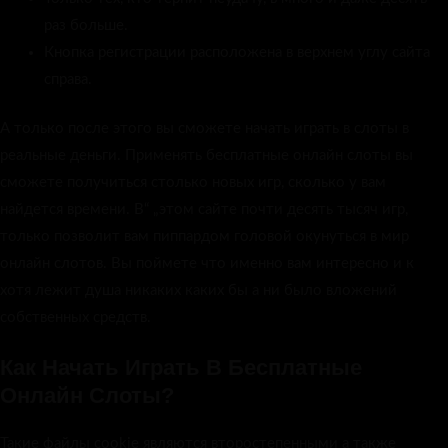
раз больше.
Кнопка регистрации расположена в верхнем углу сайта
справа.
А только после этого вы сможете начать играть в слоты в
реальные деньги. Применять бесплатные онлайн слоты вы
сможете получиться столько новых игр, сколько у вам
найдется времени. В“ „этом сайте почти десять тысяч игр,
только позволит вам пиппардом головой окунуться в мир
онлайн слотов. Вы поймете что именно вам интересно и к
хотя лежит душа никаких каких бы а ни было вложений
собственных средств.
Как Начать Играть В Бесплатные
Онлайн Слоты?
Такие файлы cookie являются второстепенными а также