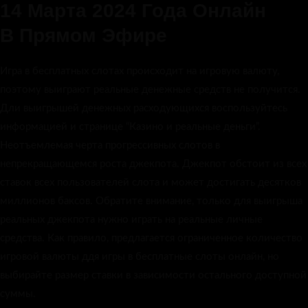
14 Марта 2024 Года Онлайн
В Прямом Эфире
Игра в бесплатных слотах происходит на игровую валюту,
поэтому выиграют реальные денежные средств не получится.
Дли выигрышей денежных расходующихся воспользуйтесь
информацией и странице “Казино и реальные деньги”.
Неотъемлемая черта прогрессивных слотов в
непрекращающемся роста джекпота. Джекпот обстоит из всех
ставок всех пользователей слота и может достигать десятков
миллионов баксов. Обратите внимание, только для выигрыша
реальных джекпота нужно играть на реальные личные
средства. Как правило, предлагается ограниченное количество
игровой валюты ддя игры в бесплатные слоты онлайн, но
выбирайте размер ставки в зависимости остального доступной
суммы.