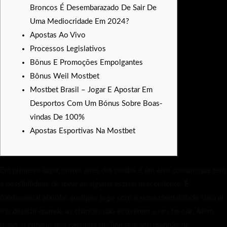
Broncos É Desembarazado De Sair De
Uma Mediocridade Em 2024?
Apostas Ao Vivo
Processos Legislativos
Bônus E Promoções Empolgantes
Bônus Weil Mostbet
Mostbet Brasil – Jogar E Apostar Em
Desportos Com Um Bónus Sobre Boas-
vindas De 100%
Apostas Esportivas Na Mostbet
Em primeiro lugar, correr atrás das perdas é um erro comum que tem
a possibilidade de levar an alguma espiral descendente. É
fundamental abordar qualquer jogo com alguma mentalidade clara at
the desistir quando as chances não estiverem a seu favour. Além
disso, o cenário dos cassinos on-line tem seu quinhão de