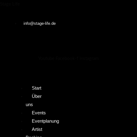
Zum
Menü
Menü
Stage Life
Inhalt
springen
info@stage-life.de
Youtube
Facebook-f
Instagram
Start
Über
uns
Events
Eventplanung
Artist