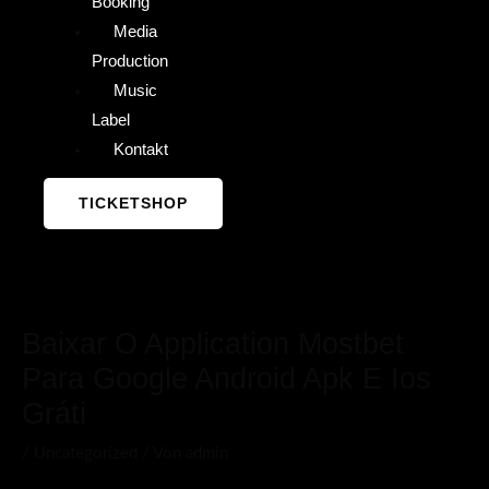
Booking
Media
Production
Music
Label
Kontakt
TICKETSHOP
Baixar O Application Mostbet
Para Google Android Apk E Ios
Gráti
/
Uncategorized
/ Von
admin