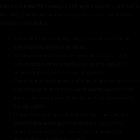
mais two hundred fifity freespins está neste momento disponível na
MostBet. Quanto mais sistemas de pagamento um cassino confia,
também confiável ele é.
A MostBet é uma dasjenige casas de apostas não oficiais
mais populares do País e do mundo.
Ao longo da minha jornada no globo dos cassinos on the
web, encontrei várias armadilhas que podem atrapalhar o
sucesso at the a diversão sobre uma pessoa.
Como alguma das principais viviendas de apostas, ela oferece
uma ampla gama de serviços, desde apostas esportivas até
jogos sobre cassino, garantindo la cual haja algo para cada
tipo de jogador.
Os jogadores tem a possibilidade de baixar um aplicativo
Mostbet para operating system sistemas operacionais
Android e iOS at the com isso possuir a plataforma à