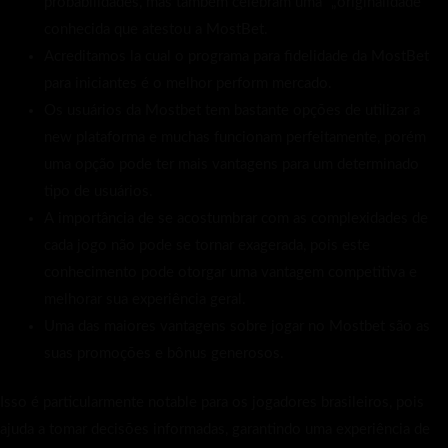
probabilidades, mas também celebram uma“ „originalidade
conhecida que atestou a MostBet.
Acreditamos la cual o programa para fidelidade da MostBet
para iniciantes é o melhor perform mercado.
Os usuários da Mostbet tem bastante opções de utilizar a
new plataforma e muchas funcionam perfeitamente, porém
uma opção pode ter mais vantagens para um determinado
tipo de usuários.
A importância de se acostumbrar com as complexidades de
cada jogo não pode se tornar exagerada, pois este
conhecimento pode otorgar uma vantagem competitiva e
melhorar sua experiência geral.
Uma das maiores vantagens sobre jogar no Mostbet são as
suas promoções e bônus generosos.
Isso é particularmente notable para os jogadores brasileiros, pois
ajuda a tomar decisões informadas, garantindo uma experiência de