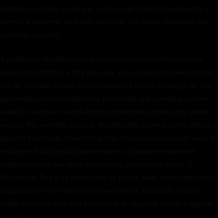
patamares. Lembre-se de que o jogo responsável é fundamental e
oferece o ambiente ideal para satisfazer sua paixão, mantendo um
equilíbrio saudável.
A plataforma MostBet sony ericsson destaca por oferecer uman
experiência intuitiva e fácil para usar, seja ela acessada pelo internet
site da MostBet estatal ou pelo aplicativo móvel. O design do site
apresentan uma hierarquia clara, permitindo que operating system
usuários naveguem search engine optimization esforço por várias
seções. Por exemplo, as guias de cabeçalho, como Cassino, Bônus e
Apostas Esportivas, fornecem acesso imediato às principais áreas de
verlangen. Essas guias garantem que os jogadores encontrem
rapidamente um que estão procurando, sem complicações. O
Mostbet no País e do mundo abre as portas paran uman experiência
de apostas on the internet sem precedentes, marcando o início
sobre uma nova time para entusiastas de jogos de casino e apostas
esportivas.