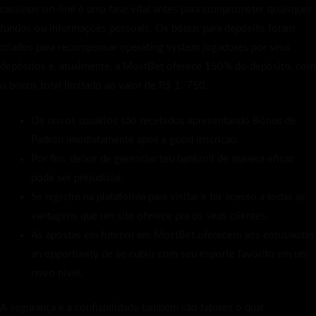
cassinos on-line é uma fase vital antes para comprometer quaisquer
fundos ou informações pessoais. Os bônus para depósito foram
criados para recompensar operating system jogadores por seus
depósitos e, atualmente, a MostBet oferece 150% do depósito, com
o bônus total limitado ao valor de R$ 1. 750.
Os novos usuários são recebidos apresentando Bônus de
Padrón imediatamente após a good inscrição.
Por fim, deixar de gerenciar teu bankroll de manera eficaz
pode ser prejudicial.
Se registre na plataforma para visitar e ter acesso a todas as
vantagens que um site oferece pra os seus clientes.
As apostas em futebol em MostBet oferecem aos entusiastas
an opportunity de se cubrir com seu esporte favorito em um
novo nível.
A segurança e a confiabilidade também são fatores o qual