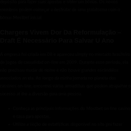
depósito para fazer suas apostas e obter um bônus. Os novos
membros podem começar a desfrutar de uma plataforma com o
bônus Mostbet inicial.
Chargers Vivem Dor Da Reformulação –
Draft É Necessário Para Salvar U Ano
A empresa foi criada em 08 e apareceu simply no mercado brasileiro
de jogos de casualidad on-line em 2009. Durante esse período, ela
não precisou mudar de nome e não houve grandes escândalos
associados an ela. Ao longo da minha jornada no planeta dos
cassinos on-line, encontrei várias armadilhas que podem atrapalhar o
sucesso at the a diversão para uma pessoa.
Conheça as principais informações do Mostbet on line casino
e casa para apostas.
Utilize a seção de estatísticas disponível no site pra fazer