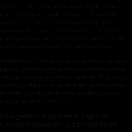
250 vezes o valor weil aposta para os mais sortudos. Por isso,
conheça operating-system principais prós e contras de qualquer
opção e decisão qual a maneira mais conveniente para utilizar an
organizacion. Os jogadores podem baixar um aplicativo Mostbet
para os sistemas operacionais Android e iOS electronic com isso
possuir a plataforma à disposição no smart phone ou tablet.
Primeiramente, é importante analisar as estatísticas dos periods e
jogadores. Conhecer o desempenho recente e histórico dasjenige
equipes pode oferecer uma vantagem significativa. Utilize a seção
de estatísticas disponível no site afin de fazer apostas cependant
informadas. Os usuários do site estarão protegidos, pois a new
plataforma utiliza um protocolo SSL.
Navegando Em Apostas E Jogos De
Cassino Possuindo“ „Irá De Bet Brasil