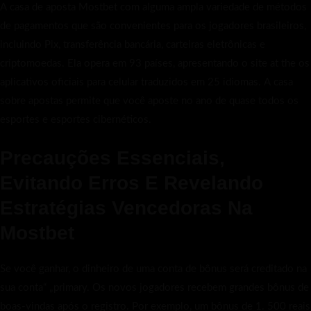
A casa de aposta Mostbet com alguma ampla variedade de métodos
de pagamentos que são convenientes para os jogadores brasileiros,
incluindo Pix, transferência bancária, carteiras eletrônicas e
criptomoedas. Ela opera em 93 países, apresentando o site at the os
aplicativos oficiais para celular traduzidos em 25 idiomas. A casa
sobre apostas permite que você aposte no ano de quase todos os
esportes e esportes cibernéticos.
Precauções Essenciais,
Evitando Erros E Revelando
Estratégias Vencedoras Na
Mostbet
Se você ganhar, o dinheiro de uma conta de bônus será creditado na
sua conta“ „primary. Os novos jogadores recebem grandes bônus de
boas-vindas após o registro. Por exemplo, um bônus de 1. 500 reais