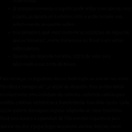
boas-vindas.
A qualquer momento o jogador pode retirar suan aposta, com
o lucro, an aposta só é efusión, caso o avião levante voo,
anteriormente ao usuário retirar.
Isso permite o qual você contorne as restrições de deposito,
que se tornaram“ „muito numerosas no Brasil e em vários
outros países.
Quando um depósito for feito, 125% do valor será
adicionado à sua conta de bônus.
Para começar, os jogadores devem fazer login no ano de sua conta
MostBet e navegar até“ „a seção de depósito. Eles podem então
escolher entre uma variedade de métodos, incluindo cartões para
crédito, carteiras eletrônicas e transferências bancárias locais. Cada
opção garante transações seguras adaptadas ao ramo brasileiro.
Você terá acesso a cependant de 700 eventos esportivos para
apostar on-line e jogar jogos de cassino on-line, bem asi como