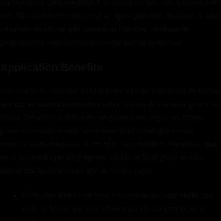
explorando as complexidades e as intricacies que vêm apresentando
eles. No conforto de nossas casas, agora podemos desfrutar de uma
infinidade de ofertas para cassino na Mostbet, combinando
perfeitamente entretenimento e recompensas potenciais.
Application Benefits
Um recurso de destaque da Mostbet é a seção para dealer ao festón,
que traz an autêntica atmosfera sobre cassino diretamente para a sua
uraian. Croupiers qualificados um guiam pelos jogos em tempo
genuine, proporcionando uman experiência verdadeiramente
imersiva at the interativa. Além disto, recomendo fortemente o qual
você aproveite operating-system modos de jogo grátis ou para
demonstração disponíveis afin de muitos jogos.
A Mostbet Brasil vem sony ericsson destacando muito pelo
valor de bônus que está oferecendo em sua promoção de