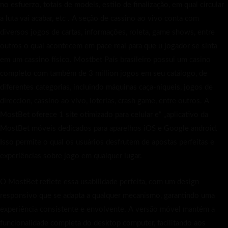
no esfuerzo, totais de models, estilo de finalização, em qual circular
a luta vai acabar, etc . A seção de cassino ao vivo conta com
diversos jogos de cartas, informações, roleta, game shows, entre
outros o qual acontecem em pace real para que u jogador se sinta
em um cassino físico. Mostbet País brasileiro possui um casino
completo com também de 3 million jogos em seu catálogo, de
diferentes categorias, incluindo máquinas caça-níqueis, jogos de
direccion, cassino ao vivo, loterias, crash game, entre outros. A
MostBet oferece 1 site otimizado para celular e“ „aplicativo da
MostBet móveis dedicados para aparelhos iOS e Google android.
Isso permite o qual os usuários desfrutem de apostas perfeitas e
experiências sobre jogo em qualquer lugar.
O MostBet reflete essa usabilidade perfeita, com um design
responsivo que se adapta a qualquer mecanismo, garantindo uma
experiência consistente e envolvente. A versão móvel mantém a
funcionalidade completa do desktop computer, facilitando aos