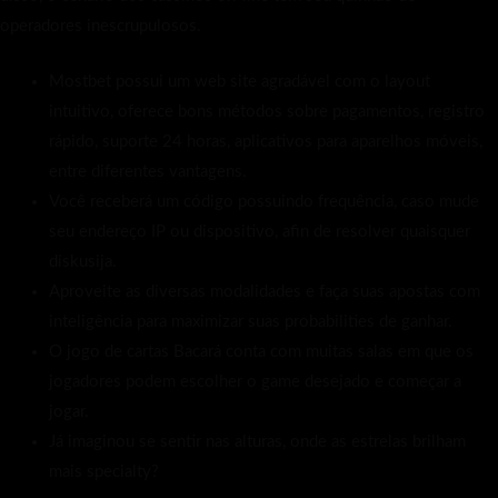
operadores inescrupulosos.
Mostbet possui um web site agradável com o layout
intuitivo, oferece bons métodos sobre pagamentos, registro
rápido, suporte 24 horas, aplicativos para aparelhos móveis,
entre diferentes vantagens.
Você receberá um código possuindo frequência, caso mude
seu endereço IP ou dispositivo, afin de resolver quaisquer
diskusija.
Aproveite as diversas modalidades e faça suas apostas com
inteligência para maximizar suas probabilities de ganhar​.
O jogo de cartas Bacará conta com muitas salas em que os
jogadores podem escolher o game desejado e começar a
jogar.
Já imaginou se sentir nas alturas, onde as estrelas brilham
mais specialty?