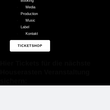
Booking
Media
Production
Music
Label
Kontakt
TICKETSHOP
Hier Tickets für die nächste
Houserasten Veranstaltung
sichern: