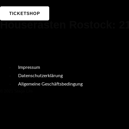
TICKETSHOP
Houserasten Rostock: 21
Impressum
Datenschutzerklärung
Allgemeine Geschäftsbedingung
© 2021 Stage Life